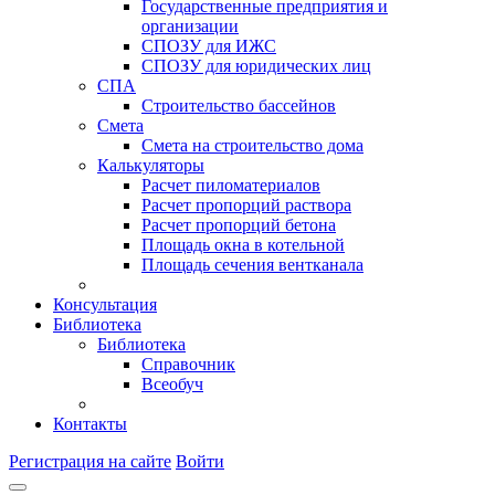
Государственные предприятия и
организации
СПОЗУ для ИЖС
СПОЗУ для юридических лиц
СПА
Строительство бассейнов
Смета
Смета на строительство дома
Калькуляторы
Расчет пиломатериалов
Расчет пропорций раствора
Расчет пропорций бетона
Площадь окна в котельной
Площадь сечения вентканала
Консультация
Библиотека
Библиотека
Справочник
Всеобуч
Контакты
Регистрация на сайте
Войти