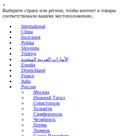
×
Выберите страну или регион, чтобы контент и товары
соответствовали вашему местоположению.
International
China
България
Polska
Slovenija
Türkiye
الأمارات العربية المتحدة
España
Deutschland
France
Italia
Россия
Москва
Нижний Тагил
Севастополь
Тольятти
Симферополь
Челябинск
Пермь
Тюмень
Санкт-Петербург