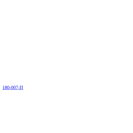
180-007-П