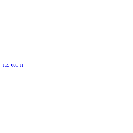
155-001-П