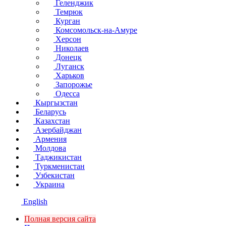
Геленджик
Темрюк
Курган
Комсомольск-на-Амуре
Херсон
Николаев
Донецк
Луганск
Харьков
Запорожье
Одесса
Кыргызстан
Беларусь
Казахстан
Азербайджан
Армения
Молдова
Таджикистан
Туркменистан
Узбекистан
Украина
English
Полная версия сайта