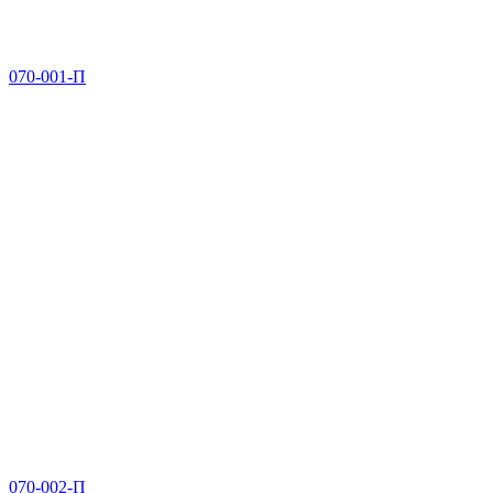
070-001-П
070-002-П