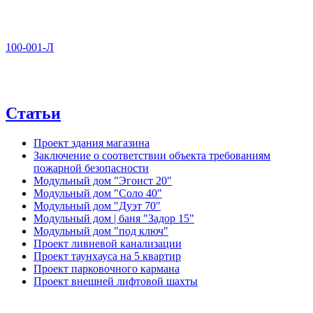
100-001-Л
Статьи
Проект здания магазина
Заключение о соответствии объекта требованиям
пожарной безопасности
Модульный дом "Эгоист 20"
Модульный дом "Соло 40"
Модульный дом "Дуэт 70"
Модульный дом | баня "Задор 15"
Модульный дом "под ключ"
Проект ливневой канализации
Проект таунхауса на 5 квартир
Проект парковочного кармана
Проект внешней лифтовой шахты