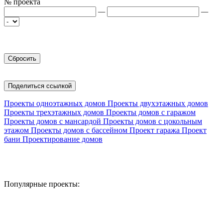
№ проекта
—
—
Поделиться ссылкой
Проекты одноэтажных домов
Проекты двухэтажных домов
Проекты трехэтажных домов
Проекты домов с гаражом
Проекты домов с мансардой
Проекты домов с цокольным
этажом
Проекты домов с бассейном
Проект гаража
Проект
бани
Проектирование домов
Популярные проекты: