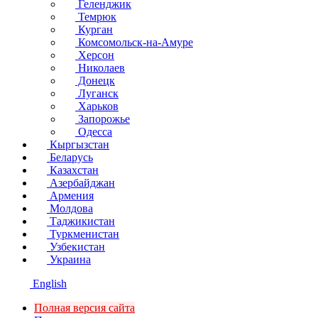
Геленджик
Темрюк
Курган
Комсомольск-на-Амуре
Херсон
Николаев
Донецк
Луганск
Харьков
Запорожье
Одесса
Кыргызстан
Беларусь
Казахстан
Азербайджан
Армения
Молдова
Таджикистан
Туркменистан
Узбекистан
Украина
English
Полная версия сайта