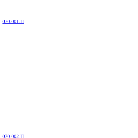
070-001-П
070-002-П