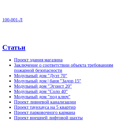
100-001-Л
Статьи
Проект здания магазина
Заключение о соответствии объекта требованиям
пожарной безопасности
Модульный дом "Дуэт 70"
Модульный дом | баня "Задор 15"
Модульный дом "Эгоист 20"
Модульный дом "Соло 40"
Модульный дом "под ключ"
Проект ливневой канализации
Проект таунхауса на 5 квартир
Проект парковочного кармана
Проект внешней лифтовой шахты