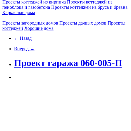
Проекты коттеджей из кирпича
Проекты коттеджей из
пеноблока и газобетона
Проекты коттеджей из бруса и бревна
Каркасные дома
Проекты загородных домов
Проекты дачных домов
Проекты
коттеджей
Хорошие дома
← Назад
Вперед →
Проект гаража 060-005-П