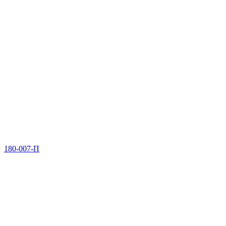
180-007-П