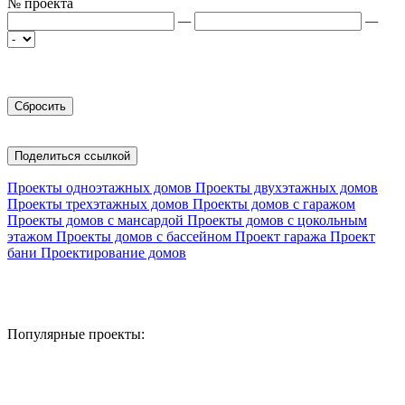
№ проекта
—
—
Поделиться ссылкой
Проекты одноэтажных домов
Проекты двухэтажных домов
Проекты трехэтажных домов
Проекты домов с гаражом
Проекты домов с мансардой
Проекты домов с цокольным
этажом
Проекты домов с бассейном
Проект гаража
Проект
бани
Проектирование домов
Популярные проекты: