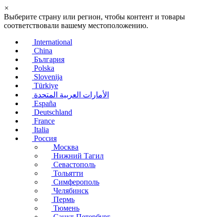
×
Выберите страну или регион, чтобы контент и товары
соответствовали вашему местоположению.
International
China
България
Polska
Slovenija
Türkiye
الأمارات العربية المتحدة
España
Deutschland
France
Italia
Россия
Москва
Нижний Тагил
Севастополь
Тольятти
Симферополь
Челябинск
Пермь
Тюмень
Санкт-Петербург