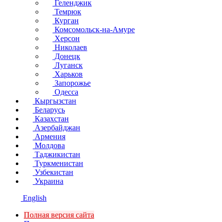
Геленджик
Темрюк
Курган
Комсомольск-на-Амуре
Херсон
Николаев
Донецк
Луганск
Харьков
Запорожье
Одесса
Кыргызстан
Беларусь
Казахстан
Азербайджан
Армения
Молдова
Таджикистан
Туркменистан
Узбекистан
Украина
English
Полная версия сайта