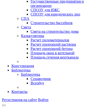
Государственные предприятия и
организации
СПОЗУ для ИЖС
СПОЗУ для юридических лиц
СПА
Строительство бассейнов
Смета
Смета на строительство дома
Калькуляторы
Расчет пиломатериалов
Расчет пропорций раствора
Расчет пропорций бетона
Площадь окна в котельной
Площадь сечения вентканала
Консультация
Библиотека
Библиотека
Справочник
Всеобуч
Контакты
Регистрация на сайте
Войти