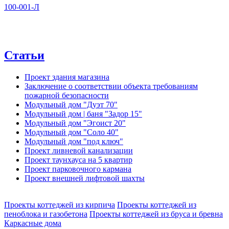
100-001-Л
Статьи
Проект здания магазина
Заключение о соответствии объекта требованиям
пожарной безопасности
Модульный дом "Дуэт 70"
Модульный дом | баня "Задор 15"
Модульный дом "Эгоист 20"
Модульный дом "Соло 40"
Модульный дом "под ключ"
Проект ливневой канализации
Проект таунхауса на 5 квартир
Проект парковочного кармана
Проект внешней лифтовой шахты
Проекты коттеджей из кирпича
Проекты коттеджей из
пеноблока и газобетона
Проекты коттеджей из бруса и бревна
Каркасные дома