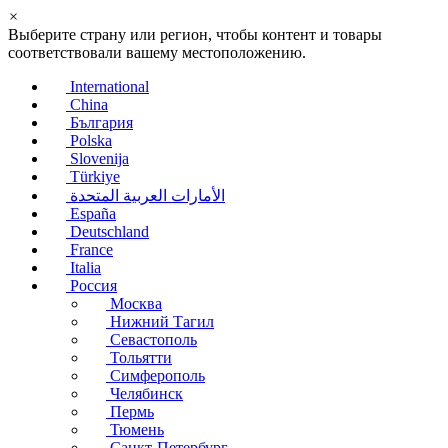
×
Выберите страну или регион, чтобы контент и товары
соответствовали вашему местоположению.
International
China
България
Polska
Slovenija
Türkiye
الأمارات العربية المتحدة
España
Deutschland
France
Italia
Россия
Москва
Нижний Тагил
Севастополь
Тольятти
Симферополь
Челябинск
Пермь
Тюмень
Санкт-Петербург