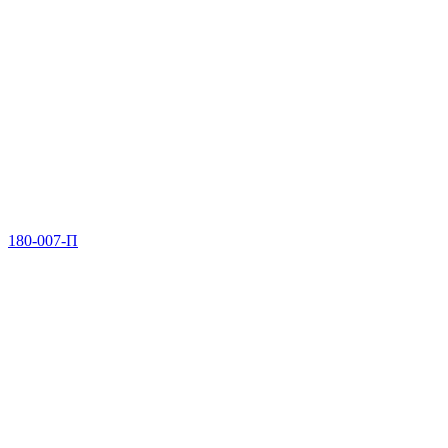
180-007-П