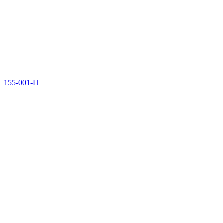
155-001-П