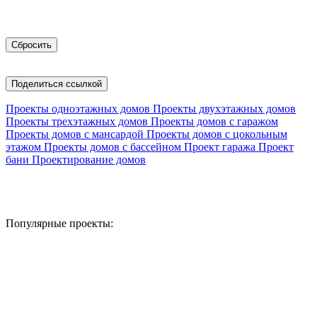
Поделиться ссылкой
Проекты одноэтажных домов
Проекты двухэтажных домов
Проекты трехэтажных домов
Проекты домов с гаражом
Проекты домов с мансардой
Проекты домов с цокольным
этажом
Проекты домов с бассейном
Проект гаража
Проект
бани
Проектирование домов
Популярные проекты: