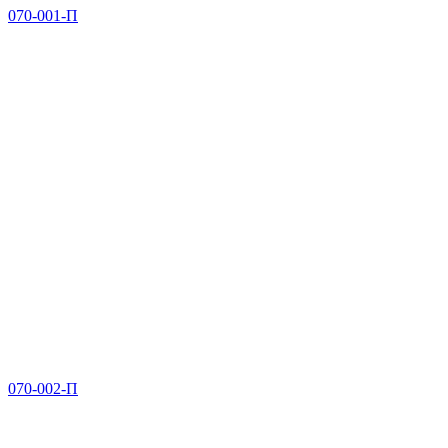
070-001-П
070-002-П