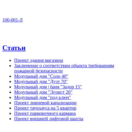
100-001-Л
Статьи
Проект здания магазина
Заключение о соответствии объекта требованиям
пожарной безопасности
Модульный дом "Соло 40"
Модульный дом "Дуэт 70"
Модульный дом | баня "Задор 15"
Модульный дом "Эгоист 20"
Модульный дом "под ключ"
Проект ливневой канализации
Проект таунхауса на 5 квартир
Проект парковочного кармана
Проект внешней лифтовой шахты