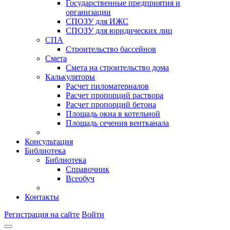
Государственные предприятия и
организации
СПОЗУ для ИЖС
СПОЗУ для юридических лиц
СПА
Строительство бассейнов
Смета
Смета на строительство дома
Калькуляторы
Расчет пиломатериалов
Расчет пропорций раствора
Расчет пропорций бетона
Площадь окна в котельной
Площадь сечения вентканала
Консультация
Библиотека
Библиотека
Справочник
Всеобуч
Контакты
Регистрация на сайте
Войти