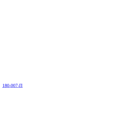
180-007-П