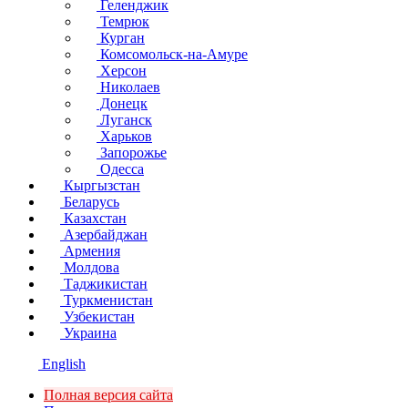
Геленджик
Темрюк
Курган
Комсомольск-на-Амуре
Херсон
Николаев
Донецк
Луганск
Харьков
Запорожье
Одесса
Кыргызстан
Беларусь
Казахстан
Азербайджан
Армения
Молдова
Таджикистан
Туркменистан
Узбекистан
Украина
English
Полная версия сайта