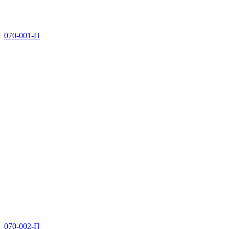
070-001-П
070-002-П