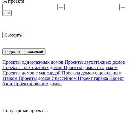
№ проекта
—
—
Поделиться ссылкой
Проекты одноэтажных домов
Проекты двухэтажных домов
Проекты трехэтажных домов
Проекты домов с гаражом
Проекты домов с мансардой
Проекты домов с цокольным
этажом
Проекты домов с бассейном
Проект гаража
Проект
бани
Проектирование домов
Популярные проекты: