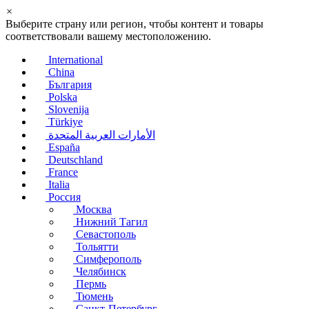
×
Выберите страну или регион, чтобы контент и товары
соответствовали вашему местоположению.
International
China
България
Polska
Slovenija
Türkiye
الأمارات العربية المتحدة
España
Deutschland
France
Italia
Россия
Москва
Нижний Тагил
Севастополь
Тольятти
Симферополь
Челябинск
Пермь
Тюмень
Санкт-Петербург