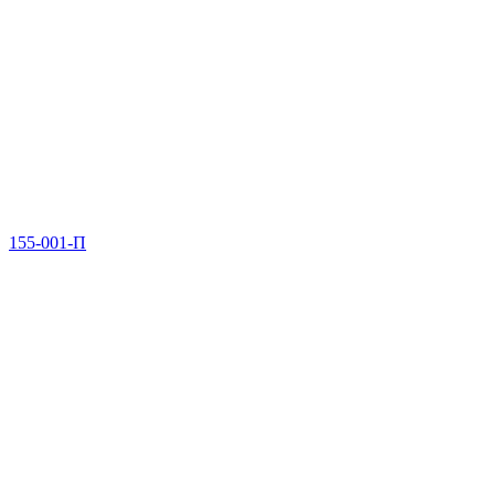
155-001-П