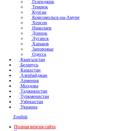
Геленджик
Темрюк
Курган
Комсомольск-на-Амуре
Херсон
Николаев
Донецк
Луганск
Харьков
Запорожье
Одесса
Кыргызстан
Беларусь
Казахстан
Азербайджан
Армения
Молдова
Таджикистан
Туркменистан
Узбекистан
Украина
English
Полная версия сайта