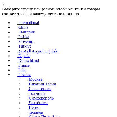
×
Выберите страну или регион, чтобы контент и товары
соответствовали вашему местоположению.
International
China
България
Polska
Slovenija
Türkiye
الأمارات العربية المتحدة
España
Deutschland
France
Italia
Россия
Москва
Нижний Тагил
Севастополь
Тольятти
Симферополь
Челябинск
Пермь
Тюмень
Санкт-Петербург