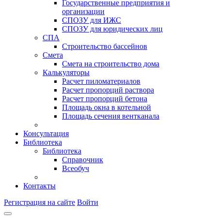
Государственные предприятия и
организации
СПОЗУ для ИЖС
СПОЗУ для юридических лиц
СПА
Строительство бассейнов
Смета
Смета на строительство дома
Калькуляторы
Расчет пиломатериалов
Расчет пропорций раствора
Расчет пропорций бетона
Площадь окна в котельной
Площадь сечения вентканала
Консультация
Библиотека
Библиотека
Справочник
Всеобуч
Контакты
Регистрация на сайте
Войти