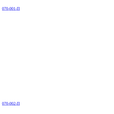
070-001-П
070-002-П