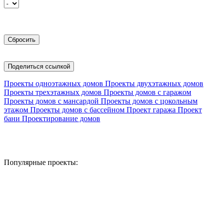
Поделиться ссылкой
Проекты одноэтажных домов
Проекты двухэтажных домов
Проекты трехэтажных домов
Проекты домов с гаражом
Проекты домов с мансардой
Проекты домов с цокольным
этажом
Проекты домов с бассейном
Проект гаража
Проект
бани
Проектирование домов
Популярные проекты: