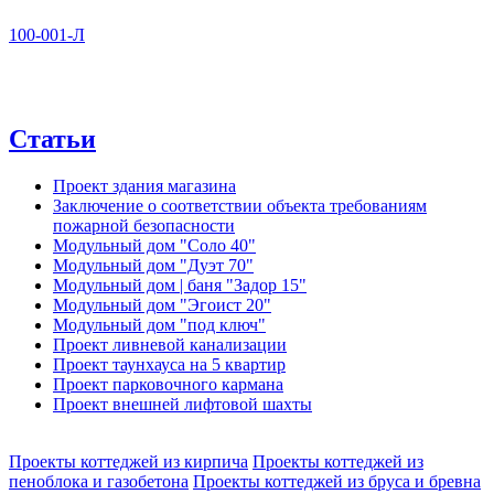
100-001-Л
Статьи
Проект здания магазина
Заключение о соответствии объекта требованиям
пожарной безопасности
Модульный дом "Соло 40"
Модульный дом "Дуэт 70"
Модульный дом | баня "Задор 15"
Модульный дом "Эгоист 20"
Модульный дом "под ключ"
Проект ливневой канализации
Проект таунхауса на 5 квартир
Проект парковочного кармана
Проект внешней лифтовой шахты
Проекты коттеджей из кирпича
Проекты коттеджей из
пеноблока и газобетона
Проекты коттеджей из бруса и бревна