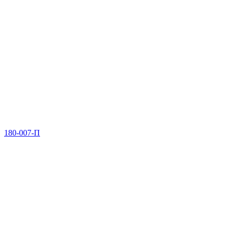
180-007-П