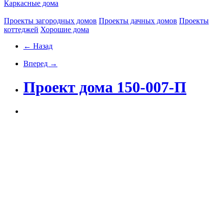
Каркасные дома
Проекты загородных домов
Проекты дачных домов
Проекты
коттеджей
Хорошие дома
← Назад
Вперед →
Проект дома 150-007-П