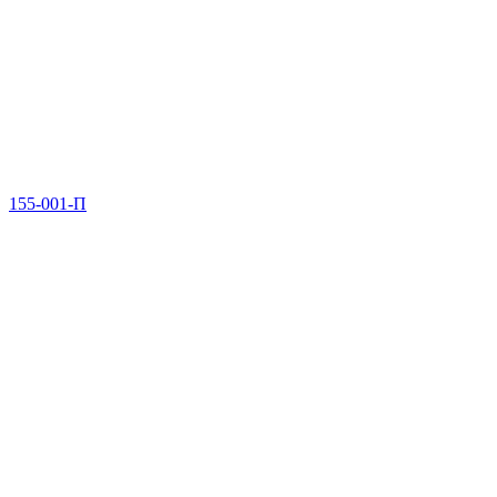
155-001-П