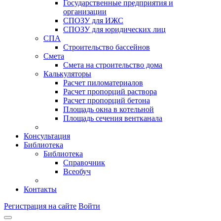
Государственные предприятия и
организации
СПОЗУ для ИЖС
СПОЗУ для юридических лиц
СПА
Строительство бассейнов
Смета
Смета на строительство дома
Калькуляторы
Расчет пиломатериалов
Расчет пропорций раствора
Расчет пропорций бетона
Площадь окна в котельной
Площадь сечения вентканала
Консультация
Библиотека
Библиотека
Справочник
Всеобуч
Контакты
Регистрация на сайте
Войти