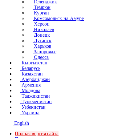
Геленджик
Темрюк
Курган
Комсомольск-на-Амуре
Херсон
Николаев
Донецк
Луганск
Харьков
Запорожье
Одесса
Кыргызстан
Беларусь
Казахстан
Азербайджан
Армения
Молдова
Таджикистан
Туркменистан
Узбекистан
Украина
English
Полная версия сайта