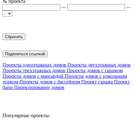
№ проекта
—
—
Поделиться ссылкой
Проекты одноэтажных домов
Проекты двухэтажных домов
Проекты трехэтажных домов
Проекты домов с гаражом
Проекты домов с мансардой
Проекты домов с цокольным
этажом
Проекты домов с бассейном
Проект гаража
Проект
бани
Проектирование домов
Популярные проекты: