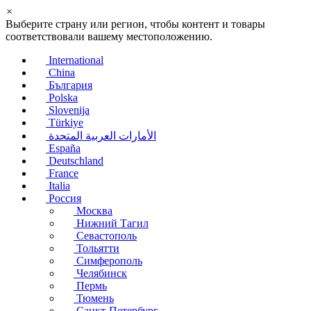
×
Выберите страну или регион, чтобы контент и товары
соответствовали вашему местоположению.
International
China
България
Polska
Slovenija
Türkiye
الأمارات العربية المتحدة
España
Deutschland
France
Italia
Россия
Москва
Нижний Тагил
Севастополь
Тольятти
Симферополь
Челябинск
Пермь
Тюмень
Санкт-Петербург