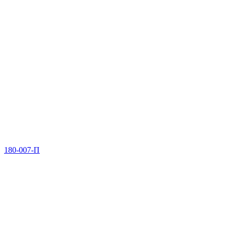
180-007-П