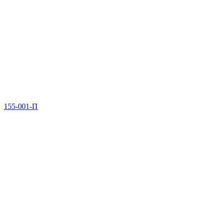
155-001-П