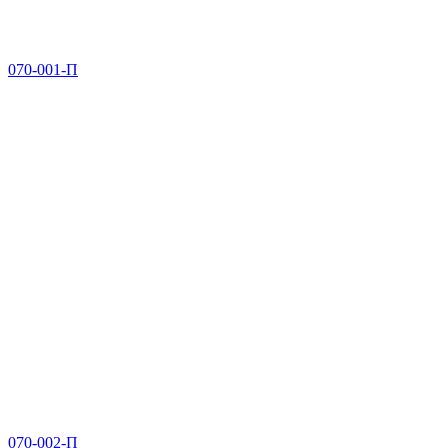
070-001-П
070-002-П