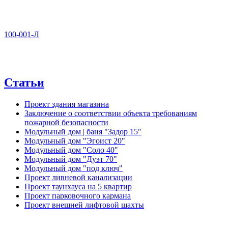
100-001-Л
Статьи
Проект здания магазина
Заключение о соответствии объекта требованиям
пожарной безопасности
Модульный дом | баня "Задор 15"
Модульный дом "Эгоист 20"
Модульный дом "Соло 40"
Модульный дом "Дуэт 70"
Модульный дом "под ключ"
Проект ливневой канализации
Проект таунхауса на 5 квартир
Проект парковочного кармана
Проект внешней лифтовой шахты