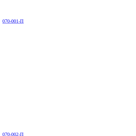
070-001-П
070-002-П