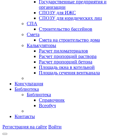
Государственные предприятия и
организации
СПОЗУ для ИЖС
СПОЗУ для юридических лиц
СПА
Строительство бассейнов
Смета
Смета на строительство дома
Калькуляторы
Расчет пиломатериалов
Расчет пропорций раствора
Расчет пропорций бетона
Площадь окна в котельной
Площадь сечения вентканала
Консультация
Библиотека
Библиотека
Справочник
Всеобуч
Контакты
Регистрация на сайте
Войти