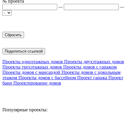
№ проекта
—
—
Поделиться ссылкой
Проекты одноэтажных домов
Проекты двухэтажных домов
Проекты трехэтажных домов
Проекты домов с гаражом
Проекты домов с мансардой
Проекты домов с цокольным
этажом
Проекты домов с бассейном
Проект гаража
Проект
бани
Проектирование домов
Популярные проекты: