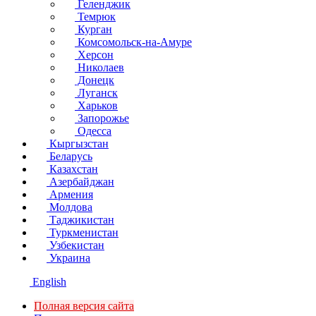
Геленджик
Темрюк
Курган
Комсомольск-на-Амуре
Херсон
Николаев
Донецк
Луганск
Харьков
Запорожье
Одесса
Кыргызстан
Беларусь
Казахстан
Азербайджан
Армения
Молдова
Таджикистан
Туркменистан
Узбекистан
Украина
English
Полная версия сайта