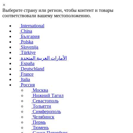
×
Выберите страну или регион, чтобы контент и товары
соответствовали вашему местоположению.
International
China
България
Polska
Slovenija
Türkiye
الأمارات العربية المتحدة
España
Deutschland
France
Italia
Россия
Москва
Нижний Тагил
Севастополь
Тольятти
Симферополь
Челябинск
Пермь
Тюмень
Санкт-Петербург