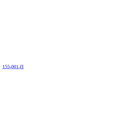
155-001-П