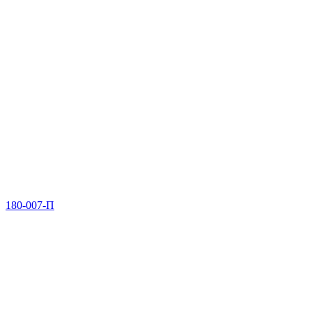
180-007-П