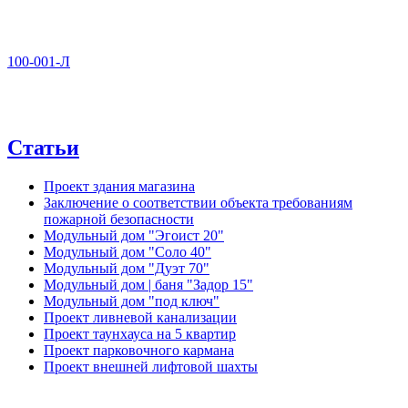
100-001-Л
Статьи
Проект здания магазина
Заключение о соответствии объекта требованиям
пожарной безопасности
Модульный дом "Эгоист 20"
Модульный дом "Соло 40"
Модульный дом "Дуэт 70"
Модульный дом | баня "Задор 15"
Модульный дом "под ключ"
Проект ливневой канализации
Проект таунхауса на 5 квартир
Проект парковочного кармана
Проект внешней лифтовой шахты