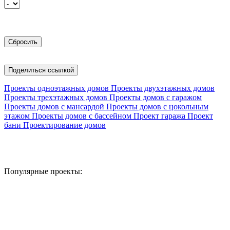
Поделиться ссылкой
Проекты одноэтажных домов
Проекты двухэтажных домов
Проекты трехэтажных домов
Проекты домов с гаражом
Проекты домов с мансардой
Проекты домов с цокольным
этажом
Проекты домов с бассейном
Проект гаража
Проект
бани
Проектирование домов
Популярные проекты: