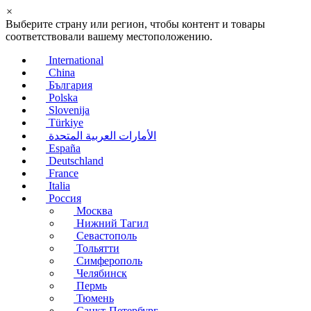
×
Выберите страну или регион, чтобы контент и товары
соответствовали вашему местоположению.
International
China
България
Polska
Slovenija
Türkiye
الأمارات العربية المتحدة
España
Deutschland
France
Italia
Россия
Москва
Нижний Тагил
Севастополь
Тольятти
Симферополь
Челябинск
Пермь
Тюмень
Санкт-Петербург