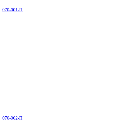
070-001-П
070-002-П