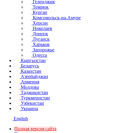
Геленджик
Темрюк
Курган
Комсомольск-на-Амуре
Херсон
Николаев
Донецк
Луганск
Харьков
Запорожье
Одесса
Кыргызстан
Беларусь
Казахстан
Азербайджан
Армения
Молдова
Таджикистан
Туркменистан
Узбекистан
Украина
English
Полная версия сайта