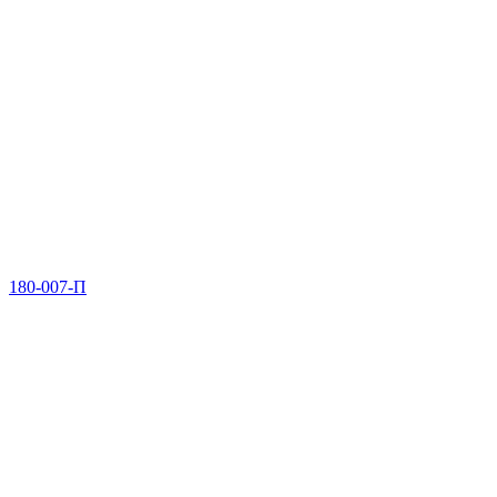
180-007-П