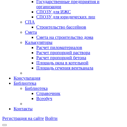
Государственные предприятия и
организации
СПОЗУ для ИЖС
СПОЗУ для юридических лиц
СПА
Строительство бассейнов
Смета
Смета на строительство дома
Калькуляторы
Расчет пиломатериалов
Расчет пропорций раствора
Расчет пропорций бетона
Площадь окна в котельной
Площадь сечения вентканала
Консультация
Библиотека
Библиотека
Справочник
Всеобуч
Контакты
Регистрация на сайте
Войти