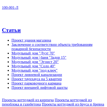
100-001-Л
Статьи
Проект здания магазина
Заключение о соответствии объекта требованиям
пожарной безопасности
Модульный дом "Дуэт 70"
Модульный дом | баня "Задор 15"
Модульный дом "Эгоист 20"
Модульный дом "Соло 40"
Модульный дом "под ключ"
Проект ливневой канализации
Проект таунхауса на 5 квартир
Проект парковочного кармана
Проект внешней лифтовой шахты
Проекты коттеджей из кирпича
Проекты коттеджей из
пеноблока и газобетона
Проекты коттеджей из бруса и бревна