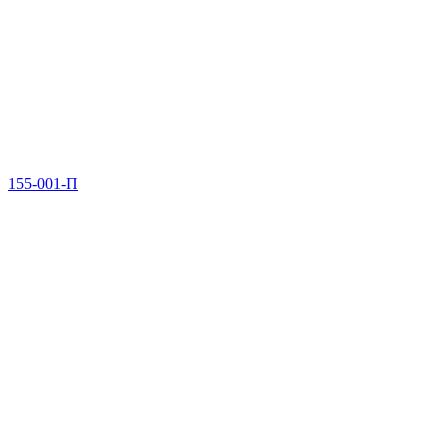
155-001-П