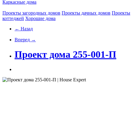
Каркасные дома
Проекты загородных домов
Проекты дачных домов
Проекты
коттеджей
Хорошие дома
← Назад
Вперед →
Проект дома 255-001-П