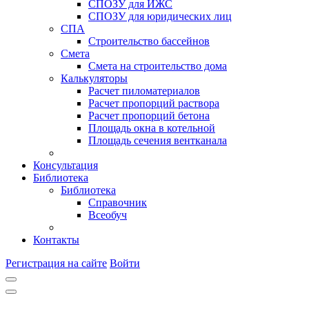
СПОЗУ для ИЖС
СПОЗУ для юридических лиц
СПА
Строительство бассейнов
Смета
Смета на строительство дома
Калькуляторы
Расчет пиломатериалов
Расчет пропорций раствора
Расчет пропорций бетона
Площадь окна в котельной
Площадь сечения вентканала
Консультация
Библиотека
Библиотека
Справочник
Всеобуч
Контакты
Регистрация на сайте
Войти