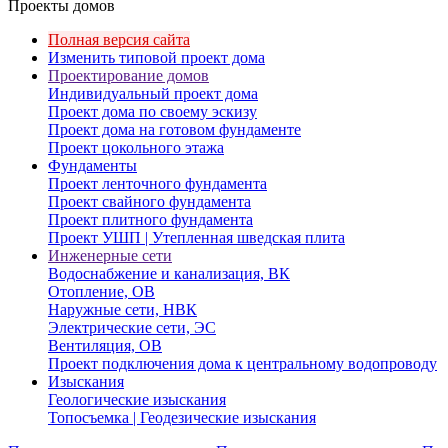
Проекты домов
Полная версия сайта
Изменить типовой проект дома
Проектирование домов
Индивидуальный проект дома
Проект дома по своему эскизу
Проект дома на готовом фундаменте
Проект цокольного этажа
Фундаменты
Проект ленточного фундамента
Проект свайного фундамента
Проект плитного фундамента
Проект УШП | Утепленная шведская плита
Инженерные сети
Водоснабжение и канализация, ВК
Отопление, ОВ
Наружные сети, НВК
Электрические сети, ЭС
Вентиляция, ОВ
Проект подключения дома к центральному водопроводу
Изыскания
Геологические изыскания
Топосъемка | Геодезические изыскания